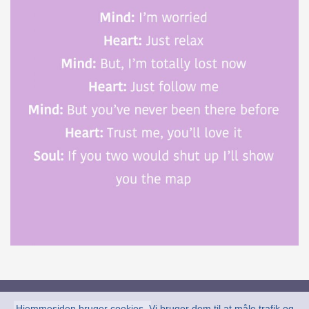
Hjemmesiden bruger cookies. Vi bruger dem til at måle trafik og