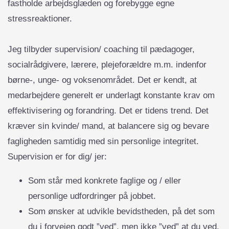
fastholde arbejdsglæden og forebygge egne
stressreaktioner.
Jeg tilbyder supervision/ coaching til pædagoger,
socialrådgivere, lærere, plejeforældre m.m. indenfor
børne-, unge- og voksenområdet. Det er kendt, at
medarbejdere generelt er underlagt konstante krav om
effektivisering og forandring. Det er tidens trend. Det
kræver sin kvinde/ mand, at balancere sig og bevare
fagligheden samtidig med sin personlige integritet.
Supervision er for dig/ jer:
Som står med konkrete faglige og / eller
personlige udfordringer på jobbet.
Som ønsker at udvikle bevidstheden, på det som
du i forvejen godt ”ved”, men ikke ”ved” at du ved.