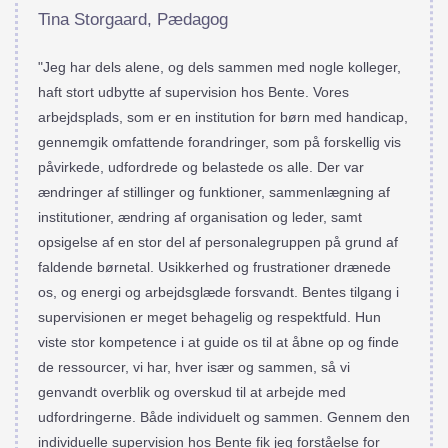
Tina Storgaard, Pædagog
"Jeg har dels alene, og dels sammen med nogle kolleger,
haft stort udbytte af supervision hos Bente. Vores
arbejdsplads, som er en institution for børn med handicap,
gennemgik omfattende forandringer, som på forskellig vis
påvirkede, udfordrede og belastede os alle. Der var
ændringer af stillinger og funktioner, sammenlægning af
institutioner, ændring af organisation og leder, samt
opsigelse af en stor del af personalegruppen på grund af
faldende børnetal. Usikkerhed og frustrationer drænede
os, og energi og arbejdsglæde forsvandt. Bentes tilgang i
supervisionen er meget behagelig og respektfuld. Hun
viste stor kompetence i at guide os til at åbne op og finde
de ressourcer, vi har, hver især og sammen, så vi
genvandt overblik og overskud til at arbejde med
udfordringerne. Både individuelt og sammen. Gennem den
individuelle supervision hos Bente fik jeg forståelse for